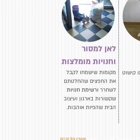
לאן למסור
וחנויות מומלצות
מקומות שישמחו לקבל
ו קישוט
את החפצים שהחלטתם
לשחרר
ורשימת חנויות
שקשורות בארגון ועיצוב
הבית שהפיות אוהבות.
יות 2014 © |
עיצוב:
סטודיו 84 זברות