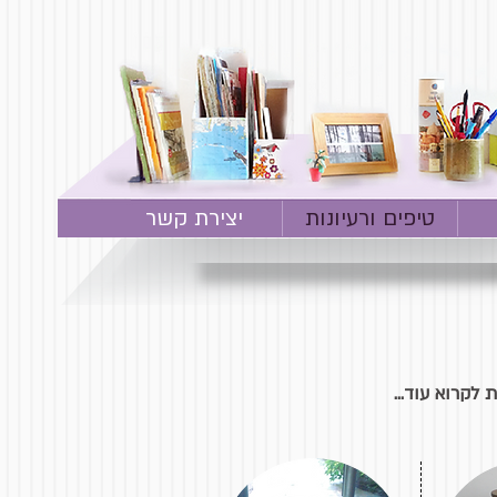
טיפים ורעיונות
יצירת קשר
לקרוא עוד...