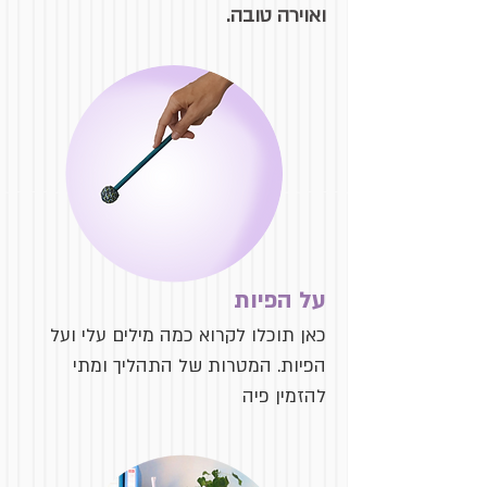
ואוירה טובה.
על הפיות
כאן תוכלו לקרוא כמה מילים עלי ועל
הפיות. המטרות של התהליך ומתי
להזמין פיה